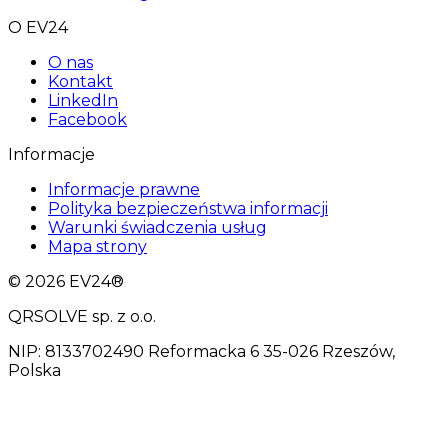
O EV24
O nas
Kontakt
LinkedIn
Facebook
Informacje
Informacje prawne
Polityka bezpieczeństwa informacji
Warunki świadczenia usług
Mapa strony
© 2026 EV24®
QRSOLVE sp. z o.o.
NIP: 8133702490 Reformacka 6 35-026 Rzeszów,
Polska