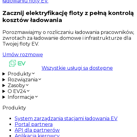
ładowaniu floty EV.
Zacznij elektryfikację floty z pełną kontrolą
kosztów ładowania
Porozmawiajmy o rozliczaniu ładowania pracowników,
zwrotach za ładowanie domowe i infrastrukturze dla
Twojej floty EV.
Umów rozmowę
Wszystkie usługi są dostępne
Produkty
Rozwiązania
Zasoby
O EV24
Informacje
Produkty
System zarządzania stacjami ładowania EV
Portal partnera
API dla partnerów
Aplikacja kierowcy