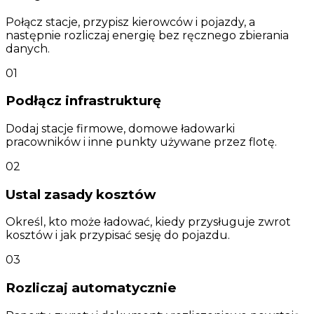
Połącz stacje, przypisz kierowców i pojazdy, a
następnie rozliczaj energię bez ręcznego zbierania
danych.
0
1
Podłącz infrastrukturę
Dodaj stacje firmowe, domowe ładowarki
pracowników i inne punkty używane przez flotę.
0
2
Ustal zasady kosztów
Określ, kto może ładować, kiedy przysługuje zwrot
kosztów i jak przypisać sesję do pojazdu.
0
3
Rozliczaj automatycznie