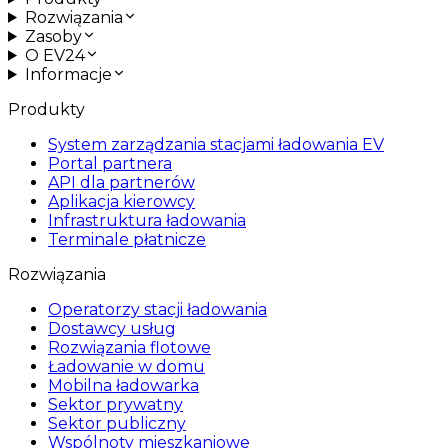
Rozwiązania
Zasoby
O EV24
Informacje
Produkty
System zarządzania stacjami ładowania EV
Portal partnera
API dla partnerów
Aplikacja kierowcy
Infrastruktura ładowania
Terminale płatnicze
Rozwiązania
Operatorzy stacji ładowania
Dostawcy usług
Rozwiązania flotowe
Ładowanie w domu
Mobilna ładowarka
Sektor prywatny
Sektor publiczny
Wspólnoty mieszkaniowe