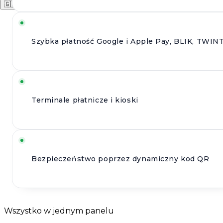
🇬🇧
EN
🇩🇪
DE
🇵🇱
PL
Szybka płatność Google i Apple Pay, BLIK, TWIN
Terminale płatnicze i kioski
Bezpieczeństwo poprzez dynamiczny kod QR
Wszystko w jednym panelu