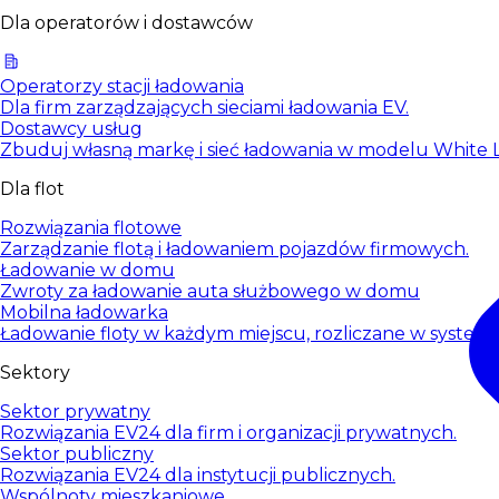
Dla operatorów i dostawców
Operatorzy stacji ładowania
Dla firm zarządzających sieciami ładowania EV.
Dostawcy usług
Zbuduj własną markę i sieć ładowania w modelu White L
Dla flot
Rozwiązania flotowe
Zarządzanie flotą i ładowaniem pojazdów firmowych.
Ładowanie w domu
Zwroty za ładowanie auta służbowego w domu
Mobilna ładowarka
Ładowanie floty w każdym miejscu, rozliczane w systemi
Sektory
Sektor prywatny
Rozwiązania EV24 dla firm i organizacji prywatnych.
Sektor publiczny
Rozwiązania EV24 dla instytucji publicznych.
Wspólnoty mieszkaniowe