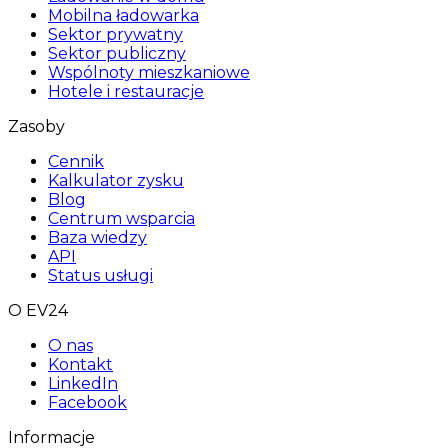
Mobilna ładowarka
Sektor prywatny
Sektor publiczny
Wspólnoty mieszkaniowe
Hotele i restauracje
Zasoby
Cennik
Kalkulator zysku
Blog
Centrum wsparcia
Baza wiedzy
API
Status usługi
O EV24
O nas
Kontakt
LinkedIn
Facebook
Informacje