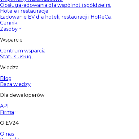
Obsługa ładowania dla wspólnot i spółdzielni.
Hotele i restauracje
Ładowanie EV dla hoteli, restauracji i HoReCa.
Cennik
Zasoby
Wsparcie
Centrum wsparcia
Status usługi
Wiedza
Blog
Baza wiedzy
Dla deweloperów
API
Firma
O EV24
O nas