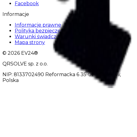
Facebook
Informacje
Informacje prawne
Polityka bezpieczeństwa informacji
Warunki świadczenia usług
Mapa strony
© 2026 EV24®
QRSOLVE sp. z o.o.
NIP: 8133702490 Reformacka 6 35-026 Rzeszów,
Polska