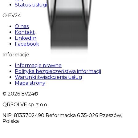
Status usługi
O EV24
O nas
Kontakt
LinkedIn
Facebook
Informacje
Informacje prawne
Polityka bezpieczeństwa informacji
Warunki świadczenia usług
Mapa strony
© 2026 EV24®
QRSOLVE sp. z o.o.
NIP: 8133702490 Reformacka 6 35-026 Rzeszów,
Polska