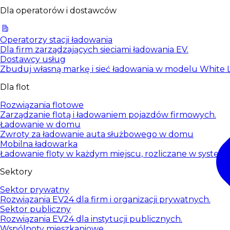
Dla operatorów i dostawców
Operatorzy stacji ładowania
Dla firm zarządzających sieciami ładowania EV.
Dostawcy usług
Zbuduj własną markę i sieć ładowania w modelu White L
Dla flot
Rozwiązania flotowe
Zarządzanie flotą i ładowaniem pojazdów firmowych.
Ładowanie w domu
Zwroty za ładowanie auta służbowego w domu
Mobilna ładowarka
Ładowanie floty w każdym miejscu, rozliczane w systemi
Sektory
Sektor prywatny
Rozwiązania EV24 dla firm i organizacji prywatnych.
Sektor publiczny
Rozwiązania EV24 dla instytucji publicznych.
Wspólnoty mieszkaniowe