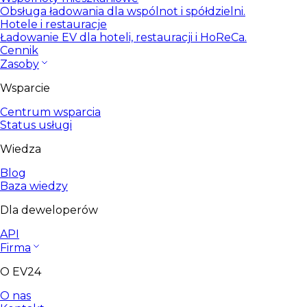
Obsługa ładowania dla wspólnot i spółdzielni.
Hotele i restauracje
Ładowanie EV dla hoteli, restauracji i HoReCa.
Cennik
Zasoby
Wsparcie
Centrum wsparcia
Status usługi
Wiedza
Blog
Baza wiedzy
Dla deweloperów
API
Firma
O EV24
O nas