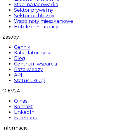
Mobilna ładowarka
Sektor prywatny
Sektor publiczny
Wspólnoty mieszkaniowe
Hotele i restauracje
Zasoby
Cennik
Kalkulator zysku
Blog
Centrum wsparcia
Baza wiedzy
API
Status usługi
O EV24
O nas
Kontakt
LinkedIn
Facebook
Informacje