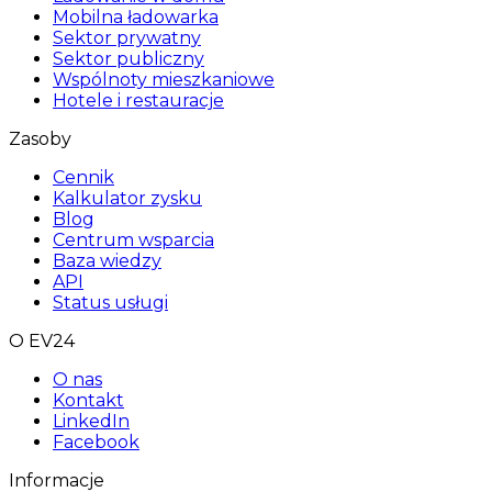
Mobilna ładowarka
Sektor prywatny
Sektor publiczny
Wspólnoty mieszkaniowe
Hotele i restauracje
Zasoby
Cennik
Kalkulator zysku
Blog
Centrum wsparcia
Baza wiedzy
API
Status usługi
O EV24
O nas
Kontakt
LinkedIn
Facebook
Informacje