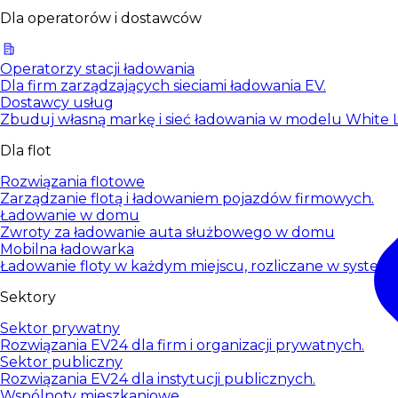
Dla operatorów i dostawców
Operatorzy stacji ładowania
Dla firm zarządzających sieciami ładowania EV.
Dostawcy usług
Zbuduj własną markę i sieć ładowania w modelu White L
Dla flot
Rozwiązania flotowe
Zarządzanie flotą i ładowaniem pojazdów firmowych.
Ładowanie w domu
Zwroty za ładowanie auta służbowego w domu
Mobilna ładowarka
Ładowanie floty w każdym miejscu, rozliczane w systemi
Sektory
Sektor prywatny
Rozwiązania EV24 dla firm i organizacji prywatnych.
Sektor publiczny
Rozwiązania EV24 dla instytucji publicznych.
Wspólnoty mieszkaniowe