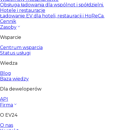
Obsługa ładowania dla wspólnot i spółdzielni.
Hotele i restauracje
Ładowanie EV dla hoteli, restauracji i HoReCa.
Cennik
Zasoby
Wsparcie
Centrum wsparcia
Status usługi
Wiedza
Blog
Baza wiedzy
Dla deweloperów
API
Firma
O EV24
O nas