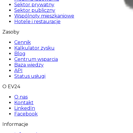
Sektor prywatny
Sektor publiczny
Wspólnoty mieszkaniowe
Hotele i restauracje
Zasoby
Cennik
Kalkulator zysku
Blog
Centrum wsparcia
Baza wiedzy
API
Status usługi
O EV24
O nas
Kontakt
LinkedIn
Facebook
Informacje