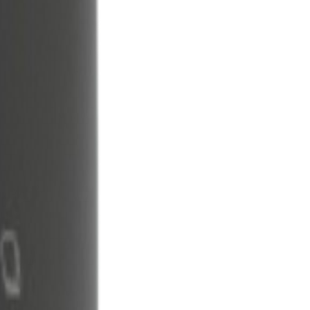
e Type2.