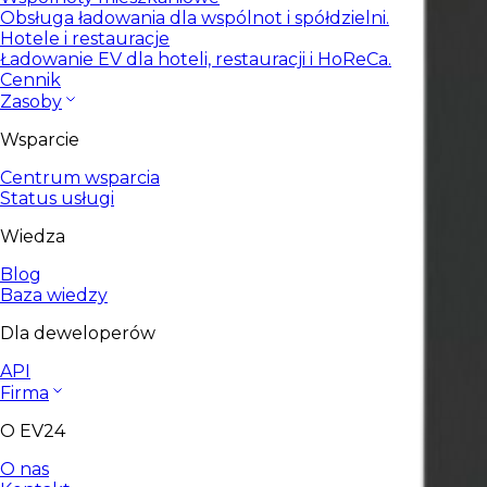
Obsługa ładowania dla wspólnot i spółdzielni.
Hotele i restauracje
Ładowanie EV dla hoteli, restauracji i HoReCa.
Cennik
Zasoby
Wsparcie
Centrum wsparcia
Status usługi
Wiedza
Blog
Baza wiedzy
Dla deweloperów
API
Firma
O EV24
O nas