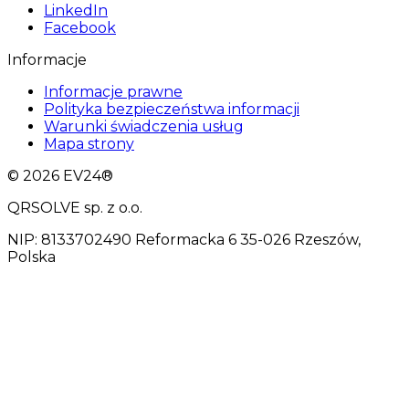
LinkedIn
Facebook
Informacje
Informacje prawne
Polityka bezpieczeństwa informacji
Warunki świadczenia usług
Mapa strony
© 2026 EV24®
QRSOLVE sp. z o.o.
NIP: 8133702490 Reformacka 6 35-026 Rzeszów,
Polska