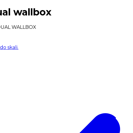
ual wallbox
DUAL WALLBOX
o skali.