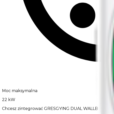
Moc maksymalna
22 kW
Chcesz zintegrować GRESGYING DUAL WALLBOX z E