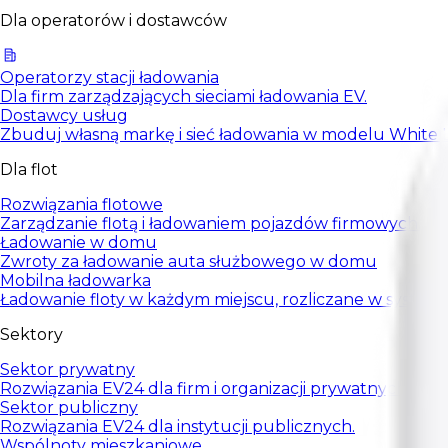
Dla operatorów i dostawców
Operatorzy stacji ładowania
Dla firm zarządzających sieciami ładowania EV.
Dostawcy usług
Zbuduj własną markę i sieć ładowania w modelu White L
Dla flot
Rozwiązania flotowe
Zarządzanie flotą i ładowaniem pojazdów firmowych.
Ładowanie w domu
Zwroty za ładowanie auta służbowego w domu
Mobilna ładowarka
Ładowanie floty w każdym miejscu, rozliczane w systemi
Sektory
Sektor prywatny
Rozwiązania EV24 dla firm i organizacji prywatnych.
Sektor publiczny
Rozwiązania EV24 dla instytucji publicznych.
Wspólnoty mieszkaniowe