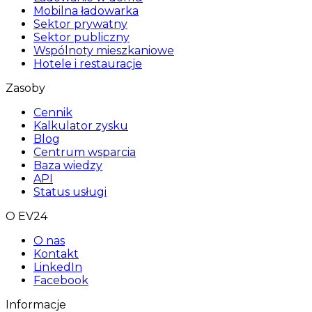
Mobilna ładowarka
Sektor prywatny
Sektor publiczny
Wspólnoty mieszkaniowe
Hotele i restauracje
Zasoby
Cennik
Kalkulator zysku
Blog
Centrum wsparcia
Baza wiedzy
API
Status usługi
O EV24
O nas
Kontakt
LinkedIn
Facebook
Informacje