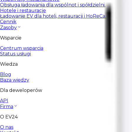
Obsługa ładowania dla wspólnot i spółdzielni.
Hotele i restauracje
Ładowanie EV dla hoteli, restauracji i HoReCa.
Cennik
Zasoby
Wsparcie
Centrum wsparcia
Status usługi
Wiedza
Blog
Baza wiedzy
Dla deweloperów
API
Firma
O EV24
O nas