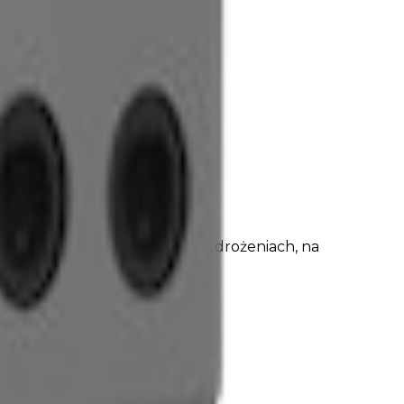
. Sprawdzi się w większych wdrożeniach, na