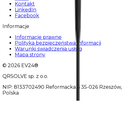
Kontakt
LinkedIn
Facebook
Informacje
Informacje prawne
Polityka bezpieczeństwa informacji
Warunki świadczenia usług
Mapa strony
© 2026 EV24®
QRSOLVE sp. z o.o.
NIP: 8133702490 Reformacka 6 35-026 Rzeszów,
Polska