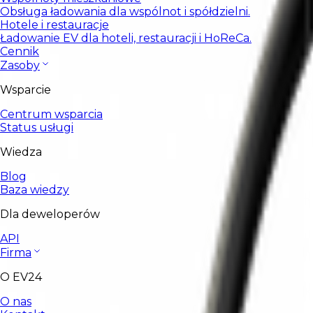
Obsługa ładowania dla wspólnot i spółdzielni.
Hotele i restauracje
Ładowanie EV dla hoteli, restauracji i HoReCa.
Cennik
Zasoby
Wsparcie
Centrum wsparcia
Status usługi
Wiedza
Blog
Baza wiedzy
Dla deweloperów
API
Firma
O EV24
O nas