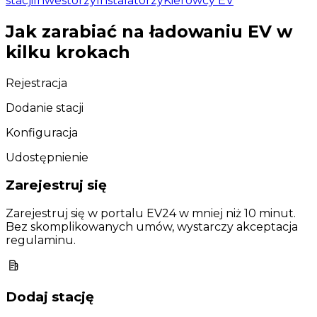
stacji
Inwestorzy
Instalatorzy
Kierowcy EV
Jak zarabiać na ładowaniu EV w
kilku krokach
Rejestracja
Dodanie stacji
Konfiguracja
Udostępnienie
Zarejestruj się
Zarejestruj się w portalu EV24 w mniej niż 10 minut.
Bez skomplikowanych umów, wystarczy akceptacja
regulaminu.
Dodaj stację