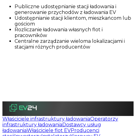
Publiczne udostępnianie stacji ładowania i
generowanie przychodów z ładowania EV
Udostępnianie stacji klientom, mieszkańcom lub
gościom
Rozliczanie ładowania własnych flot i
pracowników
Centralne zarządzanie wieloma lokalizacjami i
stacjami różnych producentów
Właściciele infrastruktury ładowania
Operatorzy
infrastruktury ładowania
Dostawcy usług
ładowania
Właściciele flot EV
Producenci