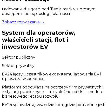
Ładowanie dla gości pod Twoją marką, z prostym
dostępem i pełną obsługą płatności.
Zobacz rozwiązanie
→
System dla operatorów,
właścicieli stacji, flot i
inwestorów EV
Sektor publiczny
Sektor prywatny
EV24 łączy uczestników ekosystemu ładowania EV i
upraszcza współpracę.
Platforma odpowiada na potrzeby firm prywatnych i
instytucji publicznych — niezależnie od skali, modelu
biznesowego i etapu rozwoju.
EV24 sprawdzi się wszędzie tam, gdzie potrzebne jest: