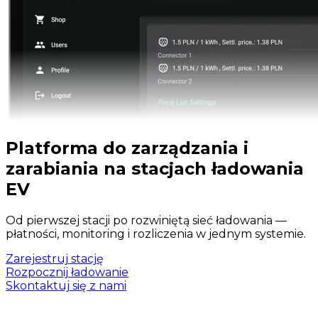
Platforma do zarządzania i
zarabiania na stacjach ładowania
EV
Od pierwszej stacji po rozwiniętą sieć ładowania —
płatności, monitoring i rozliczenia w jednym systemie.
Zarejestruj stację
Rozpocznij ładowanie
Skontaktuj się z nami