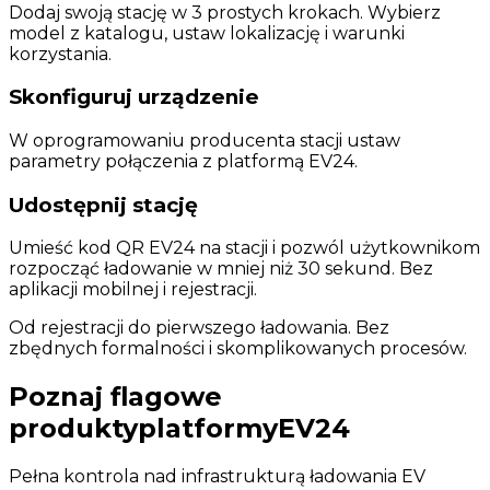
Dodaj swoją stację w 3 prostych krokach. Wybierz
model z katalogu, ustaw lokalizację i warunki
korzystania.
Skonfiguruj urządzenie
W oprogramowaniu producenta stacji ustaw
parametry połączenia z platformą EV24.
Udostępnij stację
Umieść kod QR EV24 na stacji i pozwól użytkownikom
rozpocząć ładowanie w mniej niż 30 sekund. Bez
aplikacji mobilnej i rejestracji.
Od rejestracji do pierwszego ładowania. Bez
zbędnych formalności i skomplikowanych procesów.
Poznaj flagowe
produkty
platformy
EV24
Pełna kontrola nad infrastrukturą ładowania EV