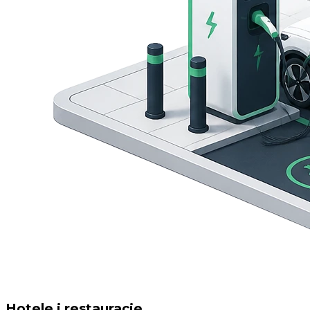
Hotele i restauracje