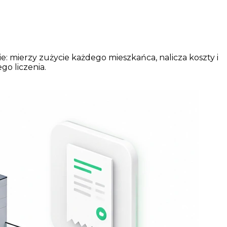
mierzy zużycie każdego mieszkańca, nalicza koszty i
o liczenia.