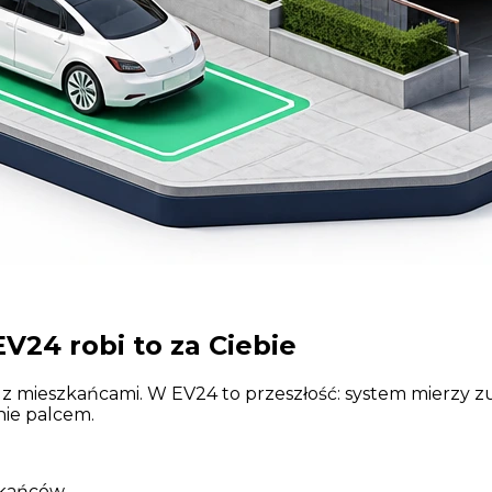
V24 robi to za Ciebie
z mieszkańcami. W EV24 to przeszłość: system mierzy z
nie palcem.
szkańców