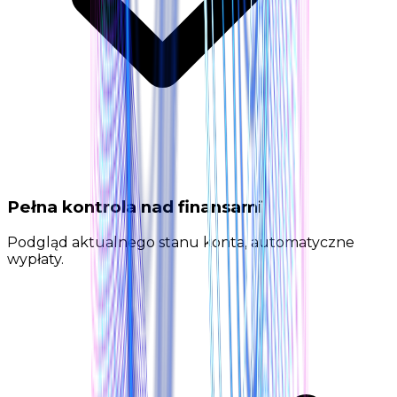
Pełna kontrola nad finansami
Podgląd aktualnego stanu konta, automatyczne
wypłaty.