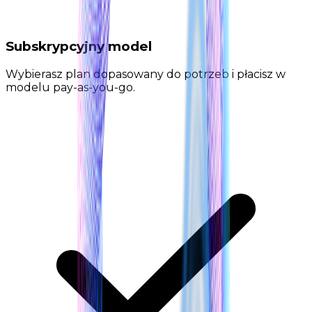
Subskrypcyjny model
Wybierasz plan dopasowany do potrzeb i płacisz w
modelu pay-as-you-go.