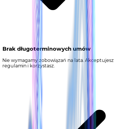
Brak długoterminowych umów
Nie wymagamy zobowiązań na lata. Akceptujesz
regulamin i korzystasz.