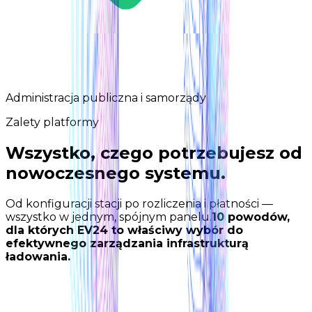
Administracja publiczna i samorządy
Zalety platformy
Wszystko, czego potrzebujesz od
nowoczesnego systemu.
Od konfiguracji stacji po rozliczenia i płatności —
wszystko w jednym, spójnym panelu.
10 powodów,
dla których EV24 to właściwy wybór do
efektywnego zarządzania infrastrukturą
ładowania.