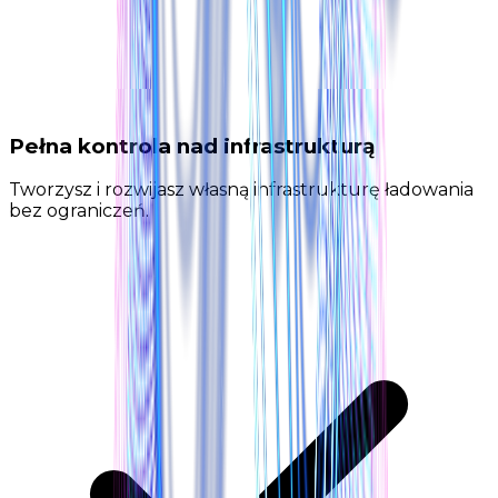
Pełna kontrola nad infrastrukturą
Tworzysz i rozwijasz własną infrastrukturę ładowania
bez ograniczeń.