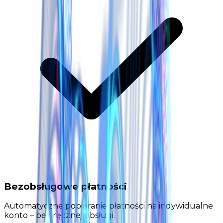
Bezobsługowe płatności
Automatyczne pobieranie płatności na indywidualne
konto – bez ręcznej obsługi.