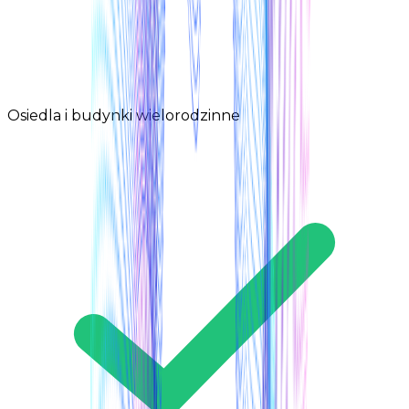
Osiedla i budynki wielorodzinne