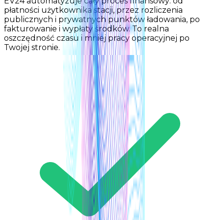
EV24 automatyzuje cały proces finansowy: od
płatności użytkownika stacji, przez rozliczenia
publicznych i prywatnych punktów ładowania, po
fakturowanie i wypłaty środków. To realna
oszczędność czasu i mniej pracy operacyjnej po
Twojej stronie.