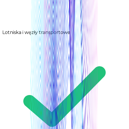
Lotniska i węzły transportowe