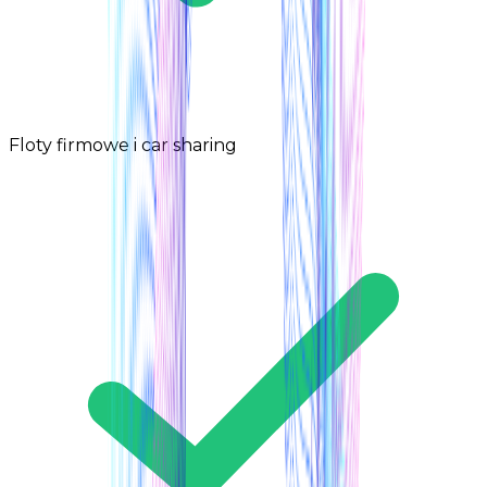
Floty firmowe i car sharing