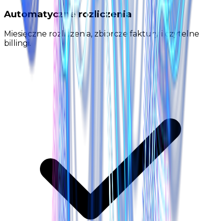
Automatyczne rozliczenia
Miesięczne rozliczenia, zbiorcze faktury i czytelne
billingi.