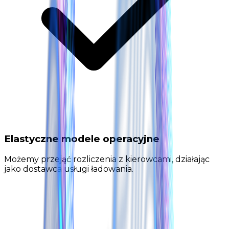
Elastyczne modele operacyjne
Możemy przejąć rozliczenia z kierowcami, działając
jako dostawca usługi ładowania.