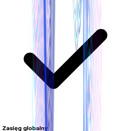
Zasięg globalny