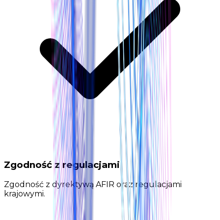
Zgodność z regulacjami
Zgodność z dyrektywą AFIR oraz regulacjami
krajowymi.