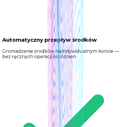
Automatyczny przepływ środków
Gromadzenie środków na indywidualnym koncie —
bez ręcznych operacji i opóźnień.