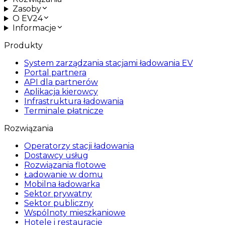
Zasoby
O EV24
Informacje
Produkty
System zarządzania stacjami ładowania EV
Portal partnera
API dla partnerów
Aplikacja kierowcy
Infrastruktura ładowania
Terminale płatnicze
Rozwiązania
Operatorzy stacji ładowania
Dostawcy usług
Rozwiązania flotowe
Ładowanie w domu
Mobilna ładowarka
Sektor prywatny
Sektor publiczny
Wspólnoty mieszkaniowe
Hotele i restauracje