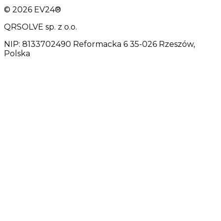
© 2026 EV24®
QRSOLVE sp. z o.o.
NIP: 8133702490 Reformacka 6 35-026 Rzeszów,
Polska