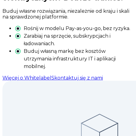
Buduj własne rozwiązania, niezależnie od kraju i skali
na sprawdzonej platformie.
Rośnij w modelu Pay-as-you-go, bez ryzyka.
Zarabiaj na sprzęcie, subskrypcjach i
ładowaniach.
Buduj własną markę bez kosztów
utrzymania infrastruktury IT i aplikacji
mobilnej.
Więcej o Whitelabel
Skontaktuj się z nami