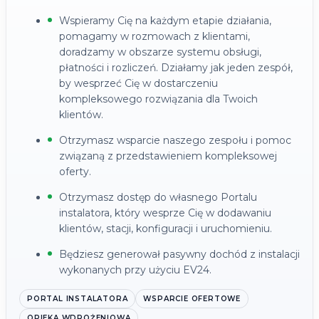
Wspieramy Cię na każdym etapie działania,
pomagamy w rozmowach z klientami,
doradzamy w obszarze systemu obsługi,
płatności i rozliczeń. Działamy jak jeden zespół,
by wesprzeć Cię w dostarczeniu
kompleksowego rozwiązania dla Twoich
klientów.
Otrzymasz wsparcie naszego zespołu i pomoc
związaną z przedstawieniem kompleksowej
oferty.
Otrzymasz dostęp do własnego Portalu
instalatora, który wesprze Cię w dodawaniu
klientów, stacji, konfiguracji i uruchomieniu.
Będziesz generował pasywny dochód z instalacji
wykonanych przy użyciu EV24.
PORTAL INSTALATORA
WSPARCIE OFERTOWE
OPIEKA WDROŻENIOWA