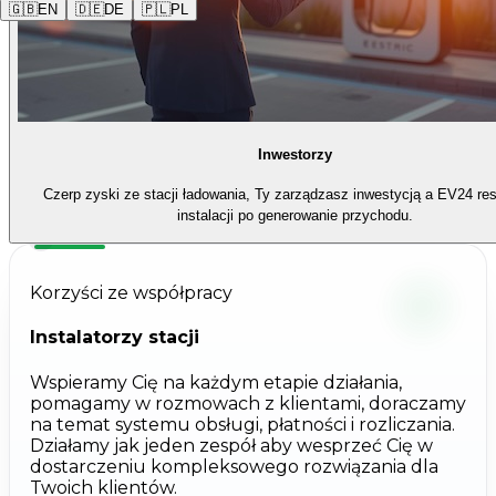
🇬🇧
EN
🇩🇪
DE
🇵🇱
PL
Inwestorzy
Czerp zyski ze stacji ładowania, Ty zarządzasz inwestycją a EV24 res
instalacji po generowanie przychodu.
Korzyści ze współpracy
Instalatorzy stacji
Wspieramy Cię na każdym etapie działania,
pomagamy w rozmowach z klientami, doraczamy
na temat systemu obsługi, płatności i rozliczania.
Działamy jak jeden zespół aby wesprzeć Cię w
dostarczeniu kompleksowego rozwiązania dla
Twoich klientów.