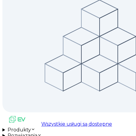
Wszystkie usługi są dostępne
Produkty
Rozwiązania