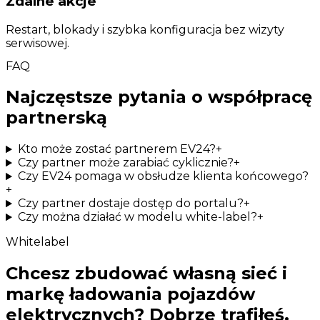
Zdalne akcje
Restart, blokady i szybka konfiguracja bez wizyty
serwisowej.
FAQ
Najczęstsze pytania o współpracę
partnerską
Kto może zostać partnerem EV24?
+
Czy partner może zarabiać cyklicznie?
+
Czy EV24 pomaga w obsłudze klienta końcowego?
+
Czy partner dostaje dostęp do portalu?
+
Czy można działać w modelu white-label?
+
Whitelabel
Chcesz zbudować własną sieć i
markę ładowania pojazdów
elektrycznych? Dobrze trafiłeś.