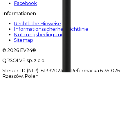
Facebook
Informationen
Rechtliche Hinweise
Informationssicherheitsrichtlinie
Nutzungsbedingungen
Sitemap
© 2026 EV24®
QRSOLVE sp. z o.o.
Steuer-ID (NIP): 8133702490 Reformacka 6 35-026
Rzeszów, Polen