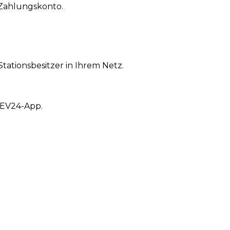
 Zahlungskonto.
tionsbesitzer in Ihrem Netz.
 EV24-App.