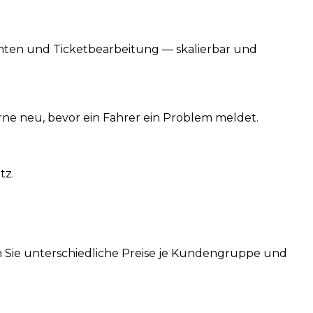
chten und Ticketbearbeitung — skalierbar und
rne neu, bevor ein Fahrer ein Problem meldet.
tz.
n Sie unterschiedliche Preise je Kundengruppe und