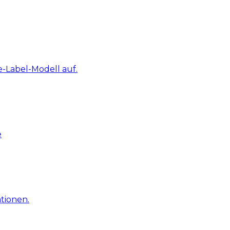
-Label-Modell auf.
e
tionen.