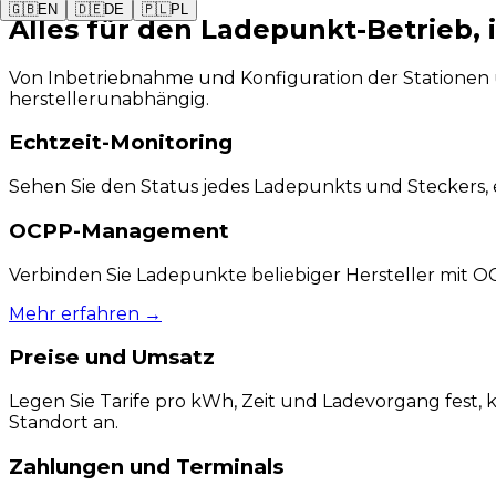
🇬🇧
EN
🇩🇪
DE
🇵🇱
PL
Alles für den Ladepunkt-Betrieb,
Von Inbetriebnahme und Konfiguration der Stationen 
herstellerunabhängig.
Echtzeit-Monitoring
Sehen Sie den Status jedes Ladepunkts und Steckers, 
OCPP-Management
Verbinden Sie Ladepunkte beliebiger Hersteller mit O
Mehr erfahren
→
Preise und Umsatz
Legen Sie Tarife pro kWh, Zeit und Ladevorgang fest,
Standort an.
Zahlungen und Terminals