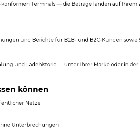
R-konformen Terminals — die Beträge landen auf Ihrem
ngen und Berichte für B2B- und B2C-Kunden sowie Sta
lung und Ladehistorie — unter Ihrer Marke oder in der
assen können
fentlicher Netze.
t ohne Unterbrechungen