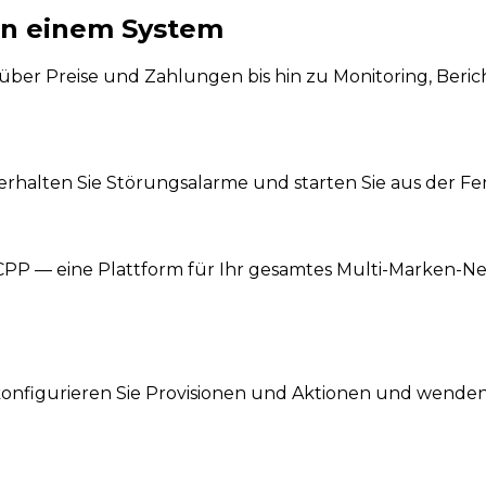
 in einem System
über Preise und Zahlungen bis hin zu Monitoring, Beri
erhalten Sie Störungsalarme und starten Sie aus der Fe
CPP — eine Plattform für Ihr gesamtes Multi-Marken-Ne
 konfigurieren Sie Provisionen und Aktionen und wende