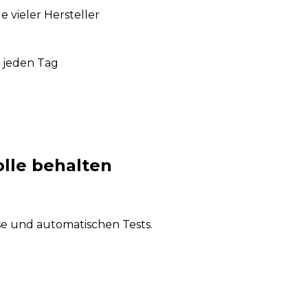
vieler Hersteller
 jeden Tag
olle behalten
se und automatischen Tests.