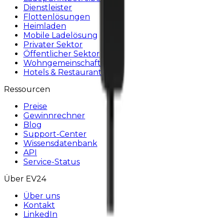
Dienstleister
Flottenlösungen
Heimladen
Mobile Ladelösung
Privater Sektor
Öffentlicher Sektor
Wohngemeinschaften
Hotels & Restaurants
Ressourcen
Preise
Gewinnrechner
Blog
Support-Center
Wissensdatenbank
API
Service-Status
Über EV24
Über uns
Kontakt
LinkedIn