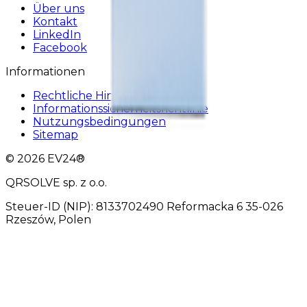
Über uns
Kontakt
LinkedIn
Facebook
Informationen
Rechtliche Hinweise
Informationssicherheitsrichtlinie
Nutzungsbedingungen
Sitemap
© 2026 EV24®
QRSOLVE sp. z o.o.
Steuer-ID (NIP): 8133702490 Reformacka 6 35-026
Rzeszów, Polen