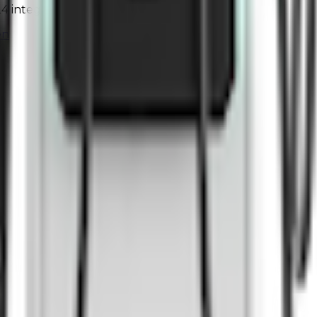
 integrieren?
en