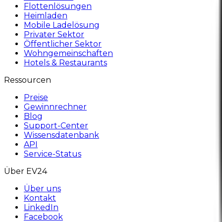
Flottenlösungen
Heimladen
Mobile Ladelösung
Privater Sektor
Öffentlicher Sektor
Wohngemeinschaften
Hotels & Restaurants
Ressourcen
Preise
Gewinnrechner
Blog
Support-Center
Wissensdatenbank
API
Service-Status
Über EV24
Über uns
Kontakt
LinkedIn
Facebook