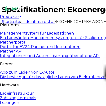
Spezifikationen: Ekoener
Produkte
Startseite
/
Ladeinfrastruktur
/
EKOENERGETYKA AXONE
Plattform
Managementsystem für Ladestationen
Ein Ladesäulen-Managementsystem, das für Skalierung
Partnerportal
Portal für EV24-Partner und Integratoren
Partner API
Integrationen und Automatisierung über offene API
Fahrer
App zum Laden von E-Autos
Die beste App für das tägliche Laden von Elektrofahrz
Hardware
Ladeinfrastruktur
Zahlungsterminals
Lösungen