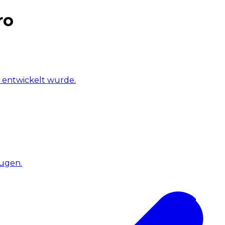
ro
 entwickelt wurde.
eugen.