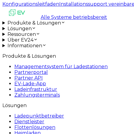
Konfigurationsleitfaden
Installationssupport vereinbar
Alle Systeme betriebsbereit
Produkte & Lösungen
Lösungen
Ressourcen
Über EV24
Informationen
Produkte & Lösungen
Managementsystem für Ladestationen
Partnerportal
Partner API
EV-Lade-App
Ladeinfrastruktur
Zahlungsterminals
Lösungen
Ladepunktbetreiber
Dienstleister
Flottenlösungen
Heimladen