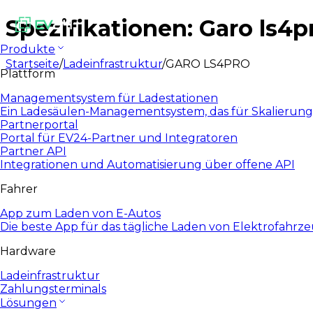
Spezifikationen: Garo ls4p
Produkte
Startseite
/
Ladeinfrastruktur
/
GARO LS4PRO
Plattform
Managementsystem für Ladestationen
Ein Ladesäulen-Managementsystem, das für Skalierung
Partnerportal
Portal für EV24-Partner und Integratoren
Partner API
Integrationen und Automatisierung über offene API
Fahrer
App zum Laden von E-Autos
Die beste App für das tägliche Laden von Elektrofahrz
Hardware
Ladeinfrastruktur
Zahlungsterminals
Lösungen