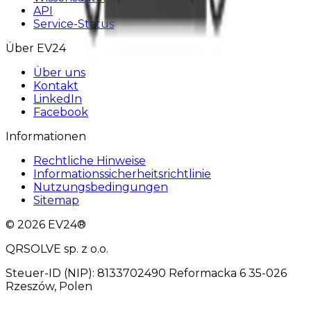
API
Service-Status
Über EV24
Über uns
Kontakt
LinkedIn
Facebook
Informationen
Rechtliche Hinweise
Informationssicherheitsrichtlinie
Nutzungsbedingungen
Sitemap
© 2026 EV24®
QRSOLVE sp. z o.o.
Steuer-ID (NIP): 8133702490 Reformacka 6 35-026
Rzeszów, Polen