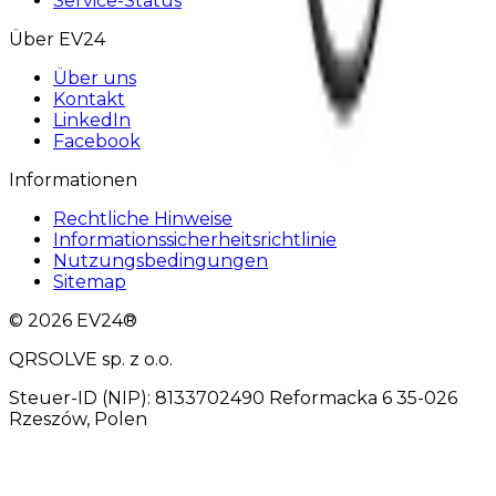
Service-Status
Über EV24
Über uns
Kontakt
LinkedIn
Facebook
Informationen
Rechtliche Hinweise
Informationssicherheitsrichtlinie
Nutzungsbedingungen
Sitemap
© 2026 EV24®
QRSOLVE sp. z o.o.
Steuer-ID (NIP): 8133702490 Reformacka 6 35-026
Rzeszów, Polen