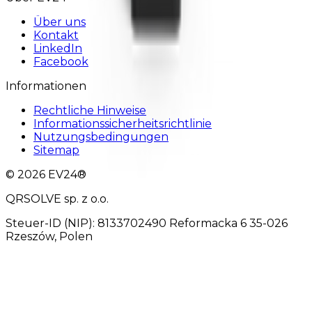
Über uns
Kontakt
LinkedIn
Facebook
Informationen
Rechtliche Hinweise
Informationssicherheitsrichtlinie
Nutzungsbedingungen
Sitemap
© 2026 EV24®
QRSOLVE sp. z o.o.
Steuer-ID (NIP): 8133702490 Reformacka 6 35-026
Rzeszów, Polen