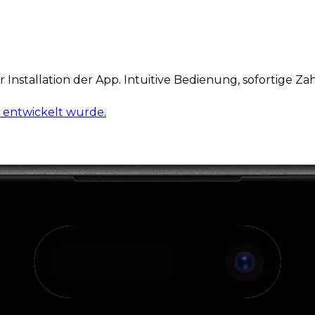
Installation der App. Intuitive Bedienung, sofortige Z
 entwickelt wurde.
eugen.