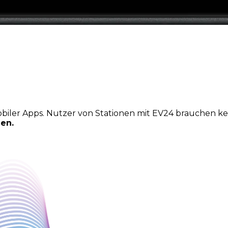
iler Apps. Nutzer von Stationen mit EV24 brauchen kei
en.