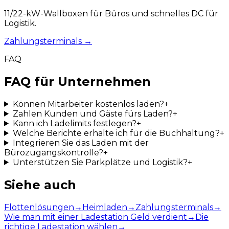
11/22-kW-Wallboxen für Büros und schnelles DC für
Logistik.
Zahlungsterminals
→
FAQ
FAQ für Unternehmen
Können Mitarbeiter kostenlos laden?
+
Zahlen Kunden und Gäste fürs Laden?
+
Kann ich Ladelimits festlegen?
+
Welche Berichte erhalte ich für die Buchhaltung?
+
Integrieren Sie das Laden mit der
Bürozugangskontrolle?
+
Unterstützen Sie Parkplätze und Logistik?
+
Siehe auch
Flottenlösungen
→
Heimladen
→
Zahlungsterminals
→
Wie man mit einer Ladestation Geld verdient
→
Die
richtige Ladestation wählen
→