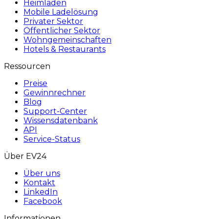
Heimladen
Mobile Ladelösung
Privater Sektor
Öffentlicher Sektor
Wohngemeinschaften
Hotels & Restaurants
Ressourcen
Preise
Gewinnrechner
Blog
Support-Center
Wissensdatenbank
API
Service-Status
Über EV24
Über uns
Kontakt
LinkedIn
Facebook
Informationen